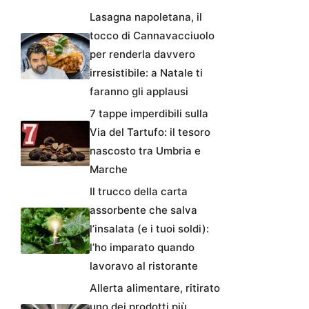
Lasagna napoletana, il
tocco di Cannavacciuolo
per renderla davvero
irresistibile: a Natale ti
faranno gli applausi
7 tappe imperdibili sulla
Via del Tartufo: il tesoro
nascosto tra Umbria e
Marche
Il trucco della carta
assorbente che salva
l’insalata (e i tuoi soldi):
l’ho imparato quando
lavoravo al ristorante
Allerta alimentare, ritirato
uno dei prodotti più