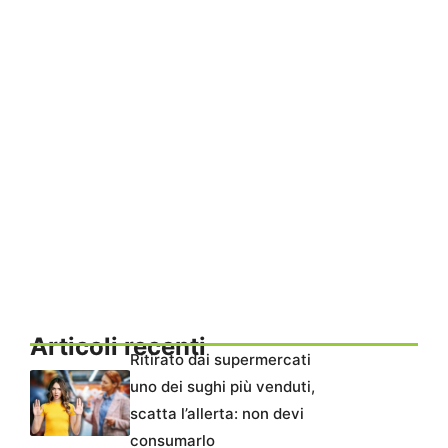
Articoli recenti
Ritirato dai supermercati
uno dei sughi più venduti,
scatta l’allerta: non devi
consumarlo