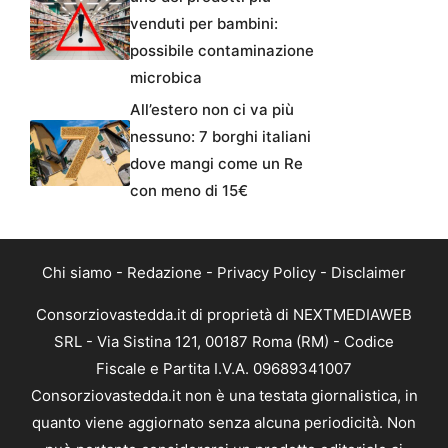
venduti per bambini:
possibile contaminazione
microbica
All’estero non ci va più
nessuno: 7 borghi italiani
dove mangi come un Re
con meno di 15€
Chi siamo
-
Redazione
-
Privacy Policy
-
Disclaimer
Consorziovastedda.it di proprietà di NEXTMEDIAWEB
SRL - Via Sistina 121, 00187 Roma (RM) - Codice
Fiscale e Partita I.V.A. 09689341007
Consorziovastedda.it non è una testata giornalistica, in
quanto viene aggiornato senza alcuna periodicità. Non