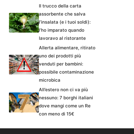
Il trucco della carta
assorbente che salva
l’insalata (e i tuoi soldi):
l’ho imparato quando
lavoravo al ristorante
Allerta alimentare, ritirato
uno dei prodotti più
venduti per bambini:
possibile contaminazione
microbica
All’estero non ci va più
nessuno: 7 borghi italiani
dove mangi come un Re
con meno di 15€