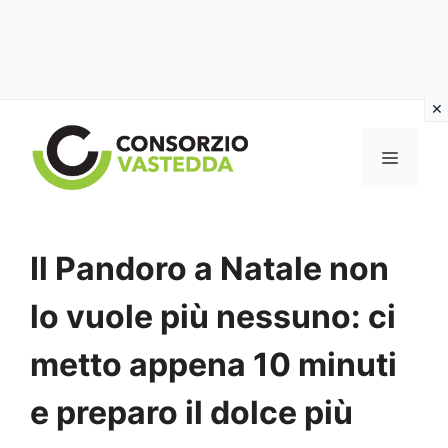
Vai
al
MENU
contenuto
Il Pandoro a Natale non
lo vuole più nessuno: ci
metto appena 10 minuti
e preparo il dolce più