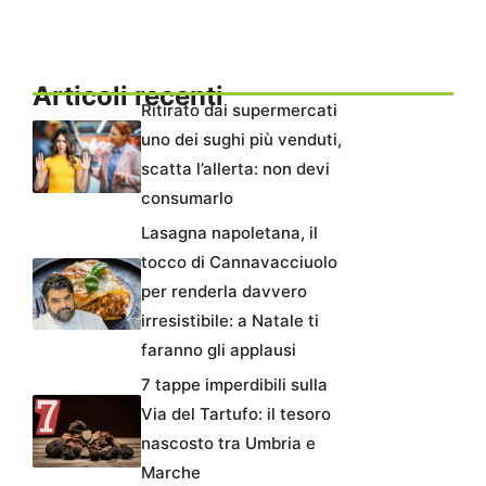
Articoli recenti
Ritirato dai supermercati
uno dei sughi più venduti,
scatta l’allerta: non devi
consumarlo
Lasagna napoletana, il
tocco di Cannavacciuolo
per renderla davvero
irresistibile: a Natale ti
faranno gli applausi
7 tappe imperdibili sulla
Via del Tartufo: il tesoro
nascosto tra Umbria e
Marche